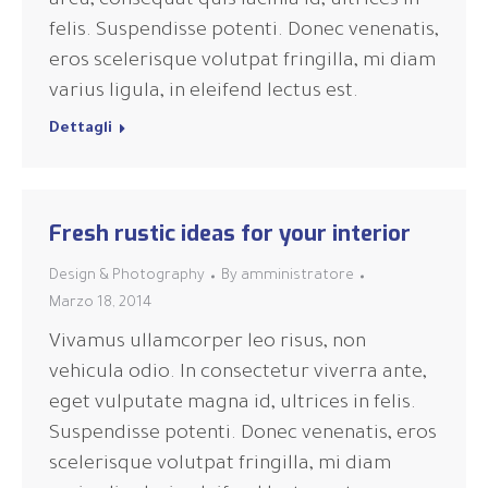
arcu, consequat quis lacinia id, ultrices in
felis. Suspendisse potenti. Donec venenatis,
eros scelerisque volutpat fringilla, mi diam
varius ligula, in eleifend lectus est.
Dettagli
Fresh rustic ideas for your interior
Design & Photography
By
amministratore
Marzo 18, 2014
Vivamus ullamcorper leo risus, non
vehicula odio. In consectetur viverra ante,
eget vulputate magna id, ultrices in felis.
Suspendisse potenti. Donec venenatis, eros
scelerisque volutpat fringilla, mi diam