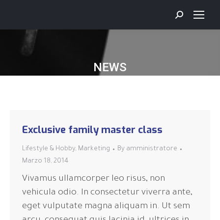
NEWS
Exclusive family master class
Lifestyle & Hobby
,
Marketing
By
amministratore
Marzo 18, 2014
Vivamus ullamcorper leo risus, non
vehicula odio. In consectetur viverra ante,
eget vulputate magna aliquam in. Ut sem