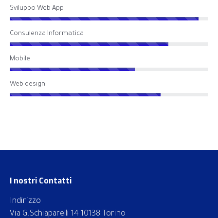
Sviluppo Web App
Consulenza Informatica
Mobile
Web design
I nostri Contatti
Indirizzo
Via G.Schiaparelli 14 10138 Torino