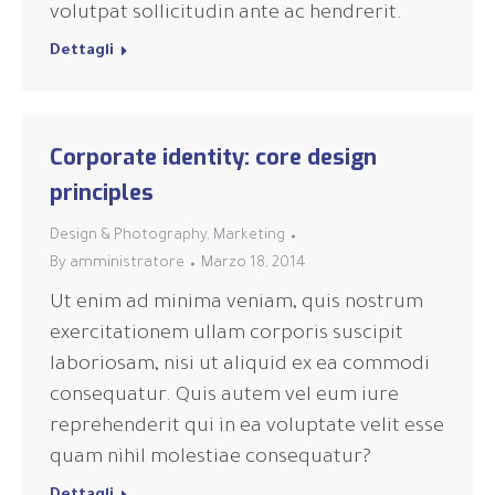
volutpat sollicitudin ante ac hendrerit.
Dettagli
Corporate identity: core design
principles
Design & Photography
,
Marketing
By
amministratore
Marzo 18, 2014
Ut enim ad minima veniam, quis nostrum
exercitationem ullam corporis suscipit
laboriosam, nisi ut aliquid ex ea commodi
consequatur. Quis autem vel eum iure
reprehenderit qui in ea voluptate velit esse
quam nihil molestiae consequatur?