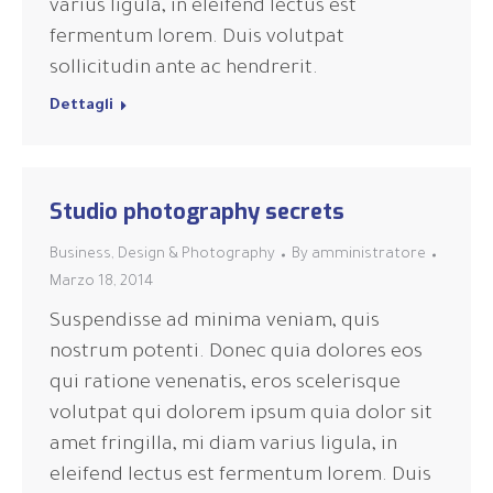
varius ligula, in eleifend lectus est
fermentum lorem. Duis volutpat
sollicitudin ante ac hendrerit.
Dettagli
Studio photography secrets
Business
,
Design & Photography
By
amministratore
Marzo 18, 2014
Suspendisse ad minima veniam, quis
nostrum potenti. Donec quia dolores eos
qui ratione venenatis, eros scelerisque
volutpat qui dolorem ipsum quia dolor sit
amet fringilla, mi diam varius ligula, in
eleifend lectus est fermentum lorem. Duis