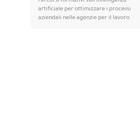
Percorsi formativi sull’intelligenza
artificiale per ottimizzare i processi
aziendali nelle agenzie per il lavoro.