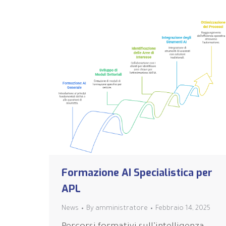
Formazione AI Specialistica per
APL
News
By
amministratore
Febbraio 14, 2025