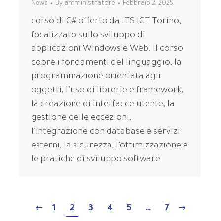
News
By
amministratore
Febbraio 2, 2025
corso di C# offerto da ITS ICT Torino,
focalizzato sullo sviluppo di
applicazioni Windows e Web. Il corso
copre i fondamenti del linguaggio, la
programmazione orientata agli
oggetti, l’uso di librerie e framework,
la creazione di interfacce utente, la
gestione delle eccezioni,
l’integrazione con database e servizi
esterni, la sicurezza, l’ottimizzazione e
le pratiche di sviluppo software
1
2
3
4
5
…
7