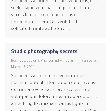
Suspendisse potenti. Donec venenatis, eros
scelerisque volutpat fringilla, mi diam
varius ligula, in eleifend lectus est
fermentum lorem. Duis volutpat
sollicitudin ante ac hendrerit.
Studio photography secrets
Business
,
Design & Photography
By
amministratore
Marzo 18, 2014
Suspendisse ad minima veniam, quis
nostrum potenti. Donec quia dolores eos
qui ratione venenatis, eros scelerisque
volutpat qui dolorem ipsum quia dolor sit
amet fringilla, mi diam varius ligula, in