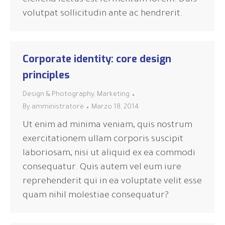
eleifend lectus est fermentum lorem. Duis
volutpat sollicitudin ante ac hendrerit.
Corporate identity: core design
principles
Design & Photography
,
Marketing
By
amministratore
Marzo 18, 2014
Ut enim ad minima veniam, quis nostrum
exercitationem ullam corporis suscipit
laboriosam, nisi ut aliquid ex ea commodi
consequatur. Quis autem vel eum iure
reprehenderit qui in ea voluptate velit esse
quam nihil molestiae consequatur?