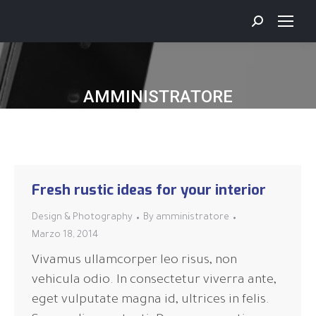
AMMINISTRATORE
Fresh rustic ideas for your interior
Design & Photography
By
amministratore
Marzo 18, 2014
Vivamus ullamcorper leo risus, non
vehicula odio. In consectetur viverra ante,
eget vulputate magna id, ultrices in felis.